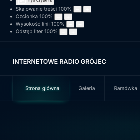
Tryb czytania
Skalowanie treści
100
%
Czcionka
100
%
Wysokość linii
100
%
Odstęp liter
100
%
INTERNETOWE RADIO GRÓJEC
Strona glówna
Galeria
Ramówka